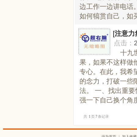
边工作一边讲电话
如何犒赏自己，如买
[
注意力
点击：
十九
果，如果不这样做
专心。在此，我希
的念力，打破一些
法。 一、找出重
强一下自己换个角度
共
1
页
7
条记录
设为首页
|
加入收藏