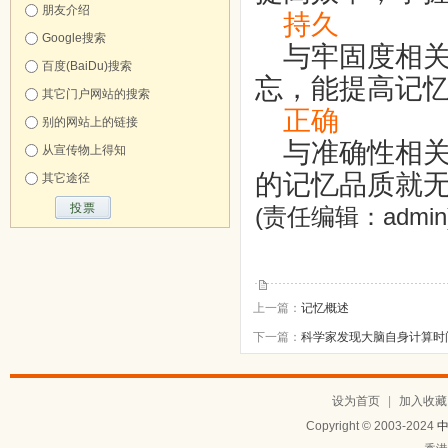
朋友介绍
持久
Google搜索
与牢固度相关
百度(BaiDu)搜索
忘，能提高记
其它门户网站的搜索
正确
别的网站上的链接
与准确性相关
从宣传物上得知
的记忆品质就
其它途径
(责任编辑：admin
上一篇：
记忆概述
下一篇：
科学家发现大脑自身计算时
设为首页
|
加入收藏
Copyright © 2003-2024