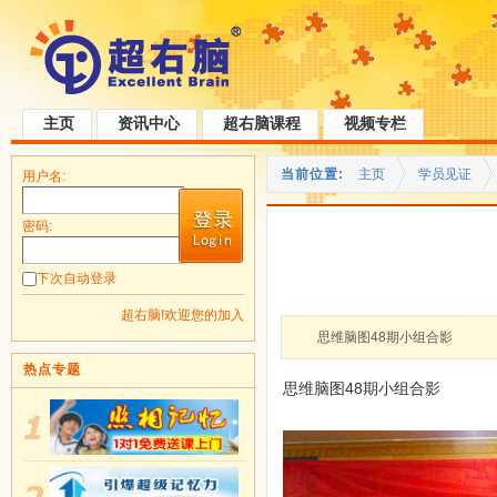
主页
资讯中心
超右脑课程
视频专栏
当前位置:
主页
学员见证
用户名:
密码:
下次自动登录
超右脑!欢迎您的加入
思维脑图48期小组合影
热点专题
思维脑图48期小组合影