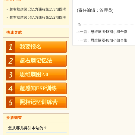
超右脑超级记忆力课程第153期圆满
(责任编辑：管理员)
结业！
超右脑超级记忆力课程第152期圆满
结业！
上一篇：
思维脑图48期小组合影
快速导航
下一篇：
思维脑图48期小组合影
我要报名
超右脑记忆法
思维脑图2.0
超感知ESP训练
照相记忆训练营
投票调查
您从哪儿得知本站的？