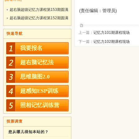
超右脑超级记忆力课程第153期圆满
(责任编辑：管理员)
结业！
超右脑超级记忆力课程第152期圆满
结业！
上一篇：
记忆力101期课程现场
快速导航
下一篇：
记忆力102期课程现场
我要报名
超右脑记忆法
思维脑图2.0
超感知ESP训练
照相记忆训练营
投票调查
您从哪儿得知本站的？