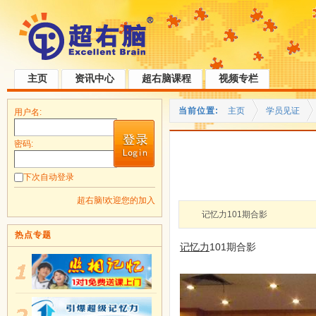
主页
资讯中心
超右脑课程
视频专栏
当前位置:
主页
学员见证
用户名:
密码:
下次自动登录
超右脑!欢迎您的加入
记忆力101期合影
热点专题
记忆力
101期合影