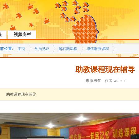
程
视频专栏
前位置:
主页
学员见证
超右脑课程
增值服务课程
助教课程现在辅导
来源:未知
作者:
admin
助教课程现在辅导