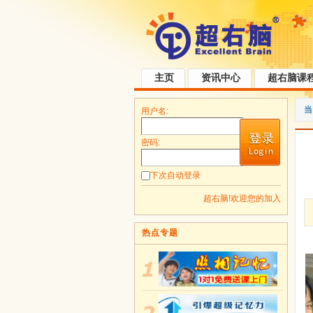
主页
资讯中心
超右脑课
当
用户名:
密码:
下次自动登录
超右脑!欢迎您的加入
热点专题