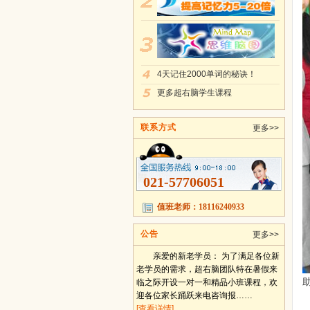
4天记住2000单词的秘诀！
更多超右脑学生课程
联系方式
更多>>
021-57706051
值班老师：18116240933
公告
更多>>
亲爱的新老学员： 为了满足各位新
老学员的需求，超右脑团队特在暑假来
临之际开设一对一和精品小班课程，欢
迎各位家长踊跃来电咨询报……
[查看详情]