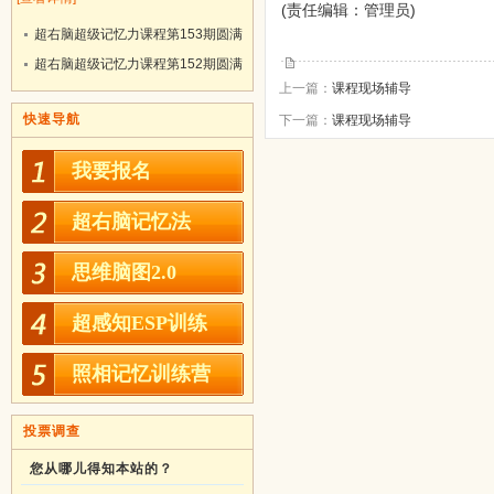
(责任编辑：管理员)
超右脑超级记忆力课程第153期圆满
结业！
超右脑超级记忆力课程第152期圆满
上一篇：
课程现场辅导
结业！
快速导航
下一篇：
课程现场辅导
我要报名
超右脑记忆法
思维脑图2.0
超感知ESP训练
照相记忆训练营
投票调查
您从哪儿得知本站的？