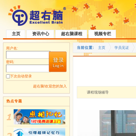
主页
资讯中心
超右脑课程
视频专栏
当前位置:
主页
学员见证
用户名:
密码:
下次自动登录
超右脑!欢迎您的加入
课程现场辅导
热点专题