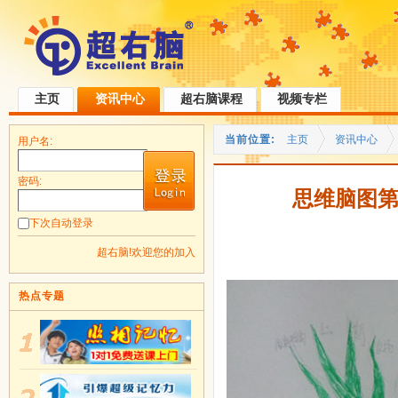
主页
资讯中心
超右脑课程
视频专栏
当前位置:
主页
资讯中心
用户名:
密码:
思维脑图第
下次自动登录
超右脑!欢迎您的加入
热点专题