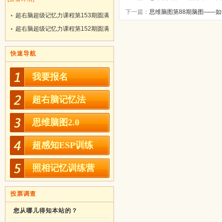
下一篇：
思维脑图第88期脑图——
超右脑超级记忆力课程第153期圆满
结业！
超右脑超级记忆力课程第152期圆满
结业！
快速导航
我要报名
超右脑记忆法
思维脑图2.0
超感知ESP训练
照相记忆训练营
投票调查
您从哪儿得知本站的？