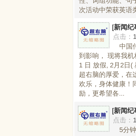
性、词组功能、句
次活动中荣获英语类 
[
新闻纪
点击：
中国
到影响， 现将我机构2
1 日 放假, 2月
超右脑的厚爱，在
欢乐，身体健康！
励，更希望各...
[
新闻纪
点击：
5分