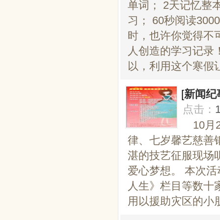
单词； 2天记忆整
习； 60秒阅读30
时，也许你觉得不
人创造的学习记录
以，利用这个寒假让
[
新闻纪
点击：
10
律、七岁馨艺慈善
湛的技艺征服现场
爱心梦想。 本次
人生》栏目等数十
用以援助灾区的小朋