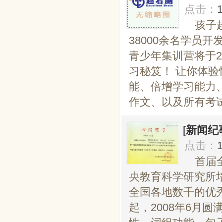
点击：
孩子
38000余名学员
青少年集训营将于2
习秘笈！ 让你体
能、倍增学习能力
作文、以及所有考试，
[
新闻纪
点击：
首届
央教育科学研究所
全国各地数千的优秀
起，2008年6月