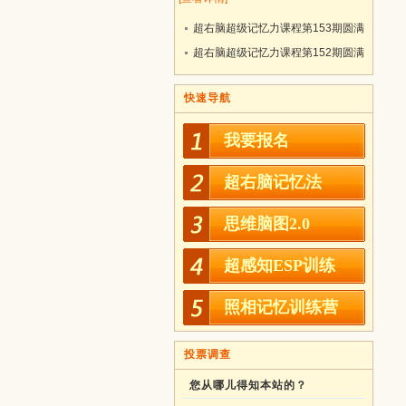
超右脑超级记忆力课程第153期圆满
结业！
超右脑超级记忆力课程第152期圆满
结业！
快速导航
我要报名
超右脑记忆法
思维脑图2.0
超感知ESP训练
照相记忆训练营
投票调查
您从哪儿得知本站的？