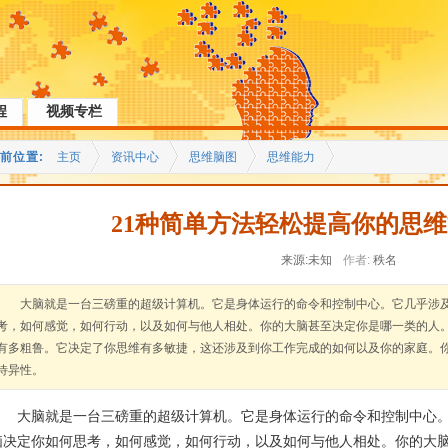
程
视频专栏
前位置:
主页
资讯中心
思维脑图
思维能力
21种简单方法轻松提高你的思
来源:未知
作者:
秩名
大脑就是一台三磅重的超级计算机。它是身体运行的命令和控制中心。它几乎涉
考，如何感觉，如何行动，以及如何与他人相处。你的大脑甚至决定你是哪一类的人
有多粗鲁。它决定了你思维有多敏捷，这还涉及到你工作完成的如何以及你的家庭。
待异性。
大脑就是一台三磅重的超级计算机。它是身体运行的命令和控制中心。
脑决定你如何思考，如何感觉，如何行动，以及如何与他人相处。你的大