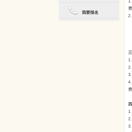
1.
我要报名
2.
7
7
1
1.
2.
3.
4.
1.
2.
3.