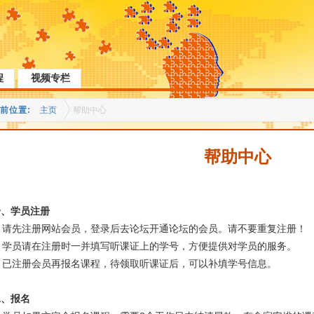
程
视频专栏
前位置:
主页
帮助中心
帮助中心
一、
学员注册
请先注册网站会员，登录后去论坛开通论坛的会员。请不要重复注册！
学员请在注册时一并填写听课证上的学号，方便提供对学员的服务。
已注册会员再报名课程，待领取听课证后，可以补填学号信息。
二、
报名